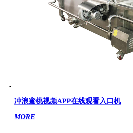
冲浪蜜桃视频APP在线观看入口机
MORE