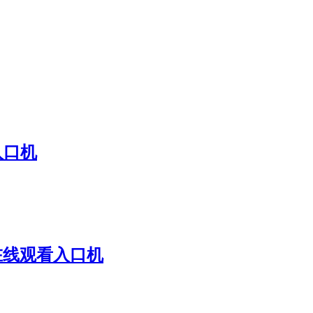
入口机
在线观看入口机