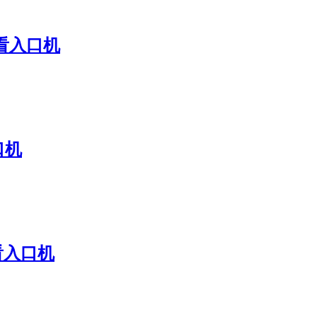
看入口机
口机
看入口机