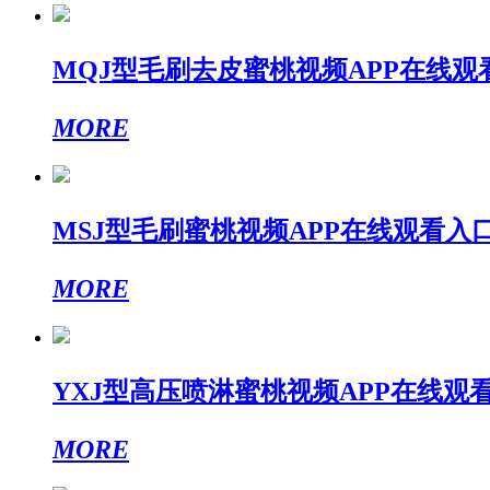
MQJ型毛刷去皮蜜桃视频APP在线观
MORE
MSJ型毛刷蜜桃视频APP在线观看入
MORE
YXJ型高压喷淋蜜桃视频APP在线观
MORE